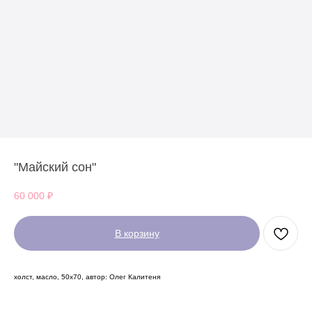
"Майский сон"
60 000
₽
В корзину
холст, масло, 50х70, автор: Олег Калитеня