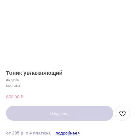
Тоник увлажняющий
Жидкова
SKU:
ZH3
850,00
₽
В корзину
от 205 р. х 4 платежа
подробнее>