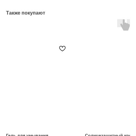
Также покупают
Гель для умывания
Солнцезащитный крем 