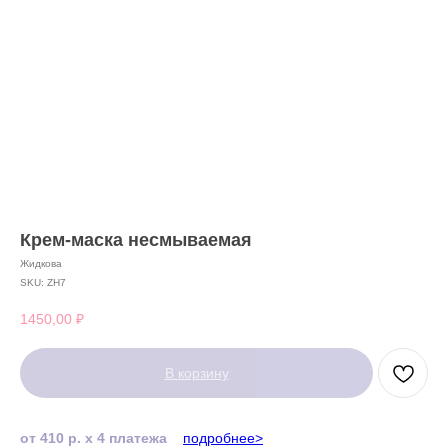
Крем-маска несмываемая
Жидкова
SKU:
ZH7
1450,00
₽
В корзину
от 410 р. х 4 платежа
подробнее>