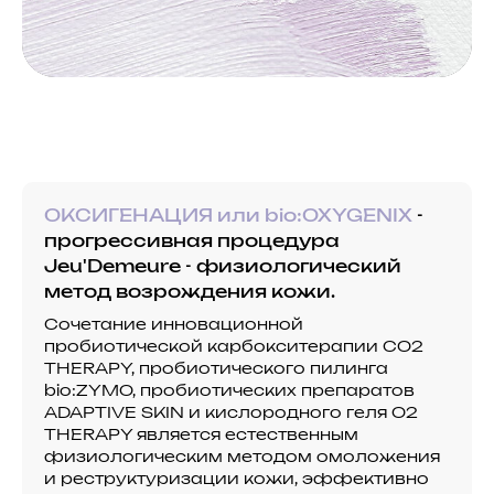
ОКСИГЕНАЦИЯ или bio:OXYGENIX
-
прогрессивная процедура
Jeu'Demeure - физиологический
метод возрождения кожи.
Сочетание инновационной
пробиотической карбокситерапии CO2
THERAPY, пробиотического пилинга
bio:ZYMO, пробиотических препаратов
ADAPTIVE SKIN и кислородного геля O2
THERAPY является естественным
физиологическим методом омоложения
и реструктуризации кожи, эффективно