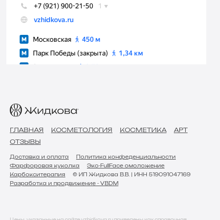
ГЛАВНАЯ
КОСМЕТОЛОГИЯ
КОСМЕТИКА
АРТ
ОТЗЫВЫ
Доставка и оплата
Политика конфеденциальности
Фарфоровая куколка
Эко-FullFace омоложение
Карбокситерапия
© ИП Жидкова В.В. | ИНН 519091047169
Разработка и продвижение - VBDM
Цены, указанные на сайте vzhidkova.ru приведены как справочная